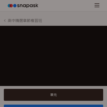
高中精選章節複習班
單元