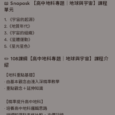
📖 Snapask 【高中地科專題｜地球與宇宙】課程
單元
1. 《宇宙的起源》
2.《地質年代》
3.《宇宙的組織》
4.《星體運動》
5.《星光星色》
✏️ 108課綱【高中地科專題｜地球與宇宙】課程介
紹
【地科重點基礎】
∙ 由基本觀念由淺入深精準教學
∙ 重點觀念＋延伸知識
【精準提升高中地科】
∙ 培養高中地科邏輯思路
∙ 詳細知識點表格比較，方便記憶