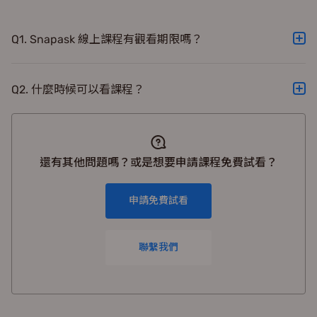
Q1. Snapask 線上課程有觀看期限嗎？
A. 課程沒有觀看期限！一次購買，永久可以使用！
Q2. 什麼時候可以看課程？
A. 課程內容已全數上架，購買後就可以馬上觀看嘍！
還有其他問題嗎？或是想要申請課程免費試看？
申請免費試看
聯繫我們