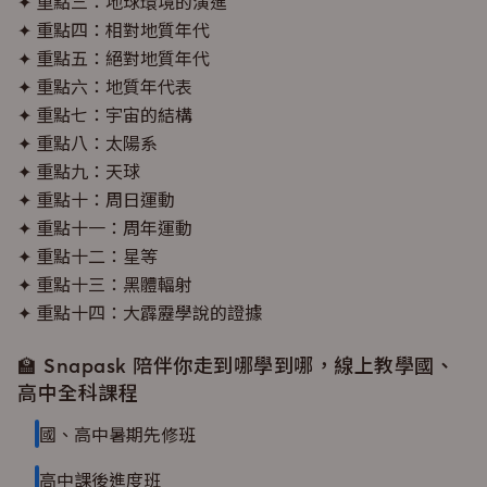
✦ 重點三：地球環境的演進
✦ 重點四：相對地質年代
✦ 重點五：絕對地質年代
✦ 重點六：地質年代表
✦ 重點七：宇宙的結構
✦ 重點八：太陽系
✦ 重點九：天球
✦ 重點十：周日運動
✦ 重點十一：周年運動
✦ 重點十二：星等
✦ 重點十三：黑體輻射
✦ 重點十四：大霹靂學說的證據
🏫 Snapask 陪伴你走到哪學到哪，線上教學國、
高中全科課程
國、高中暑期先修班
高中課後進度班