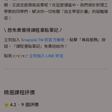
期，又該怎麼撰寫成果呢？在這堂課當中，我們將針對理工
學群的同學們，解決你一切有關「自主學習計畫」的疑難雜
症！
\ 想免費獲得課程重點筆記 /
立刻加入
Snapask TW 的官方帳號
，點擊「專員服務」按
鈕，「課程重點筆記」免費送給你！
點我 👉👉👉
立刻加入 LINE 好友
精選課程評價
4.2
9 個評價