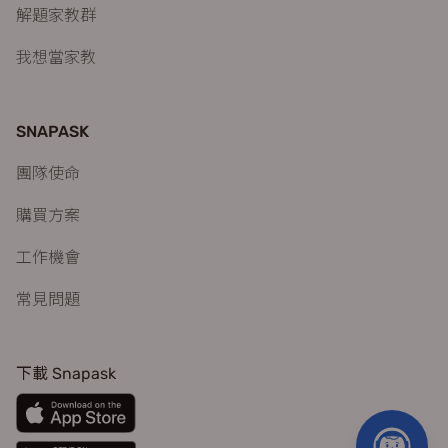
解題家教群
我想當家教
SNAPASK
團隊使命
購買方案
工作機會
常見問題
下載 Snapask