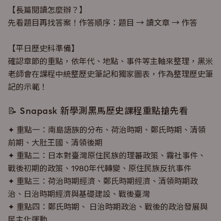
【長篇閱讀怎麼辦？】
先看題目再找答案！作答順序：題目 → 讀文章 → 作答
【平日歷史科準備】
確認章節的重點，依年代、地點、事件等主軸來整理，黑米
老師會在課程中統整歷史筆記和獨家圖表，作為整理歷史筆
記的示範！
📝 Snapask 新學測黑馬歷史課程重點搶先看
✦ 重點一：南島語族的分布、荷治時期、鄭氏時期、清領
前期、大肚王國、清領後期
✦ 重點二：日本對臺灣原住民族的理蕃政策、霧社事件、
戰後初期的政策、1980年代轉變、原住民族反抗事件
✦ 重點三：荷治時期經濟、鄭氏時期經濟、清領時期政
治、日治時期經濟與基礎建設、戰後臺灣
✦ 重點四：鄭氏時期、 日治時期政治、戰後的政治發展與
民主化運動