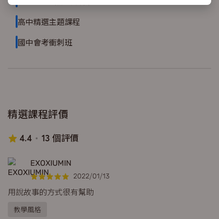
116 新學測黑馬衝刺班
高中精選主題課程
國中會考衝刺班
精選課程評價
4.4
13 個評價
EXOXIUMIN
2022/01/13
用說故事的方式很有幫助
教學風格