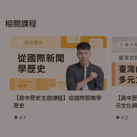
相關課程
【高中歷史主題課程】從國際新聞學
【高中
歷史
元文化
4.1
4.2