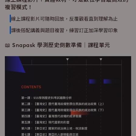
複習模式！
線上課程影片可隨時回放，反覆觀看直到理解為止
課後搭配講義與題目複習，練習訂正加深學習印象
📖 Snapask 學測歷史倒數準備｜課程單元