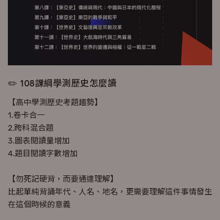
✏️ 108課綱學測歷史怎麼讀
【高中學測歷史考題趨勢】
1.卷卡合一
2.跨科混合題
3.圖表閱讀量增加
4.題目閱讀字數增加
【勿死記硬背，而要通達理解】
比起單純背誦年代、人名、地名，更需要理解這件事情發生
在這個時候的意義