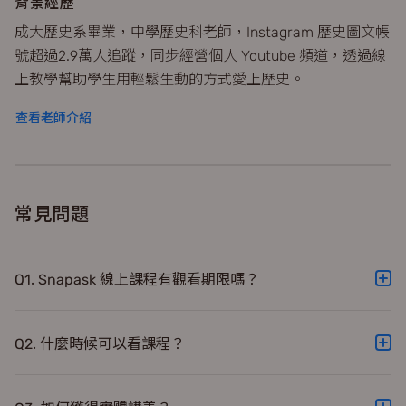
背景經歷
成大歷史系畢業，中學歷史科老師，Instagram 歷史圖文帳
號超過2.9萬人追蹤，同步經營個人 Youtube 頻道，透過線
上教學幫助學生用輕鬆生動的方式愛上歷史。
查看老師介紹
常見問題
Q1. Snapask 線上課程有觀看期限嗎？
A. 課程沒有觀看期限！一次購買，永久可以使用！
Q2. 什麼時候可以看課程？
A. 現在購課就能看到馬上所有課程影片囉！