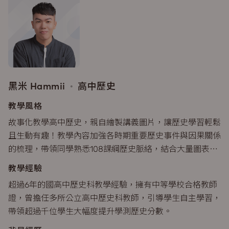
黑米 Hammii
•
高中歷史
教學風格
故事化教學高中歷史，親自繪製講義圖片，讓歷史學習輕鬆
且生動有趣！教學內容加強各時期重要歷史事件與因果關係
的梳理，帶領同學熟悉108課綱歷史脈絡，結合大量圖表的
圖像式學習法，加深學習印象。
教學經驗
超過6年的國高中歷史科教學經驗，擁有中等學校合格教師
證，曾擔任多所公立高中歷史科教師，引導學生自主學習，
帶領超過千位學生大幅度提升學測歷史分數。