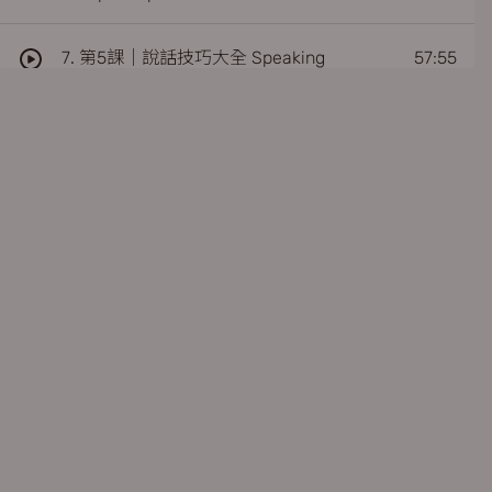
7. 第5課｜說話技巧大全 Speaking
57:55