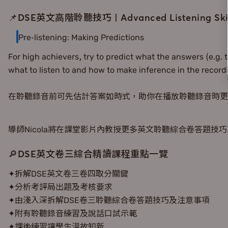
📌DSE英文高階聆聽技巧 | Advanced Listening Skil
Pre-listening: Making Predictions
For high achievers, try to predict what the answers (e.g. 
what to listen to and how to make inference in the record
在聆聽錄音前可先估計答案如時式，助你在播放聆聽錄音時更
導師Nicola將在課堂影片內教授更多英文聆聽綜合卷答題技
🔎DSE英文卷三綜合精讀課程重點一覽
✦拆解DSE英文卷三卷四取分關鍵
✦分析考評局出題及考核要求
✦由淺入深拆解DSE卷三聆聽綜合卷答題技巧及注意事項
✦附有聆聽錄音練習及說話口試示範
✦課後練習讓學生溫故知新