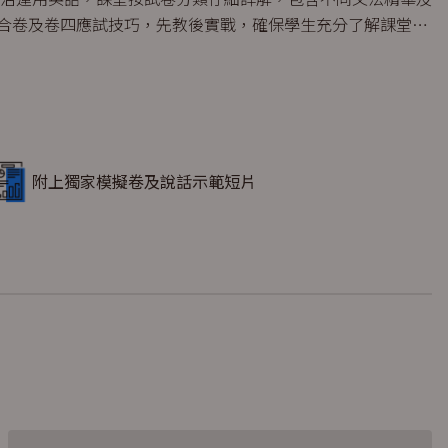
聽綜合卷及卷四應試技巧，先教後實戰，確保學生充分了解課堂內
附上獨家模擬卷及說話示範短片