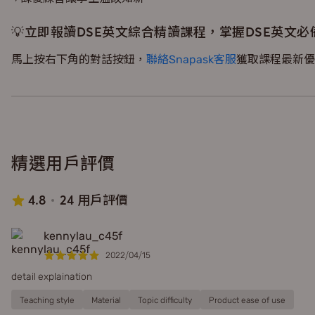
💡立即報讀DSE英文綜合精讀課程，掌握DSE英文
馬上按右下角的對話按鈕，
聯絡Snapask客服
獲取課程最新優
精選用戶評價
4.8
24 用戶評價
kennylau_c45f
2022/04/15
detail explaination
Teaching style
Material
Topic difficulty
Product ease of use