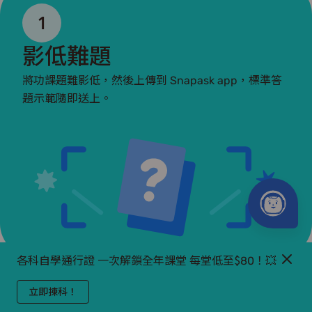
1
影低難題
將功課題難影低，然後上傳到 Snapask app，標準答
題示範隨即送上。
各科自學通行證 一次解鎖全年課堂 每堂低至$80！💥
科科掂！
立即揀科！