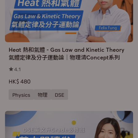
Heat 熱和氣體 - Gas Law and Kinetic Theory
氣體定律及分子運動論｜物理清Concept系列
4.1
HK$ 480
Physics
物理
DSE