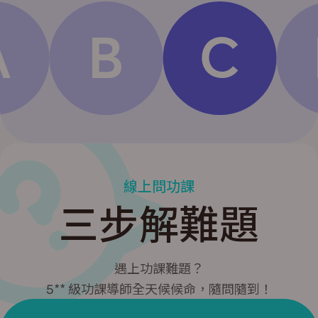
A
B
C
線上問功課
三步解難題
遇上功課難題？
5** 級功課導師全天候候命，隨問隨到！