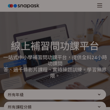
線上補習問功課平台
一站式中小學補習問功課平台，提供全科24小時
功課問
答、過千條影片課程、實時操題訓練。學習無界
限。
所有年級
所有課程分類