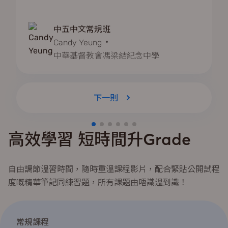
中五中文常規班
Candy Yeung
中華基督教會馮梁結紀念中學
下一則
高效學習 短時間升Grade
自由調節溫習時間，隨時重溫課程影片，配合緊貼公開試程
度嘅精華筆記同練習題，所有課題由唔識溫到識！
常規課程