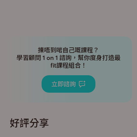
揀唔到啱自己嘅課程？
學習顧問 1 on 1 諮詢，幫你度身打造最
fit課程組合！
立即諮詢
好評分享