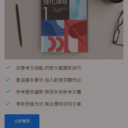
改善考生弱點 四堂示範獨家技巧
重温基本要求 加入創意突圍而出
參考歷年趨勢 預測末來新考文體
革新思維方式 寫出獨特深刻文章
立即購買