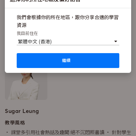
我們會根據你的所在地區，跟你分享合適的學習
資源
我目前住在
繁體中文 (香港)
導師簡介
繼續
Sugar Leung
教學風格
• 課堂多引用社會熱話及趣聞 絕不沉悶照書讀 • 針對學生