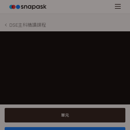
DSE主科精讀課程
單元