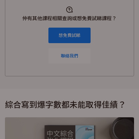
生用戶，40萬名頂尖導師，每日24小時服務學生，提供最
詳細的一對一解題服務。Snapask亦積極推出自家製線上學
習課程，涵蓋初中及高中多個必修及選修科目，以不同模式
仲有其他課程相關查詢或想免費試睇課程？
如常規課程、精讀課程及課題操練班等，滿足學生不同需
要，推動自主學習。
想免費試睇
聯絡我們
綜合寫到爆字數都未能取得佳績？