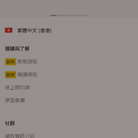
繁體中文 (香港)
選購與了解
常規課程
最新
精讀課程
最新
線上問功課
學習專欄
社群
補習導師介紹