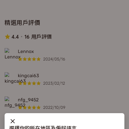
精選用戶評價
4.4
16 用戶評價
Lennox
2024/05/16
kingcai63
2023/02/12
nfg_9452
2022/10/09
更多
選擇你的所在地區及偏好語言