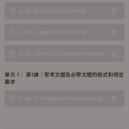
第2課｜整合拓展技巧和思維訓練
第3課｜見解論證技巧和思維訓練
第4課｜頭中尾段技巧及閱讀材料的篩選與運用
單元 1：
第1課｜常考文體及必學文體的格式和特定
要求
第1課｜常考文體及必學文體的格式和特定要求