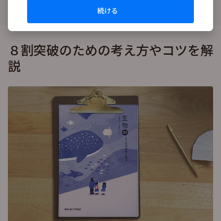
続ける
８割突破のための考え方やコツを解
説