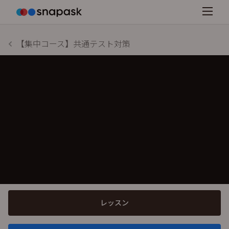
【集中コース】共通テスト対策
レッスン