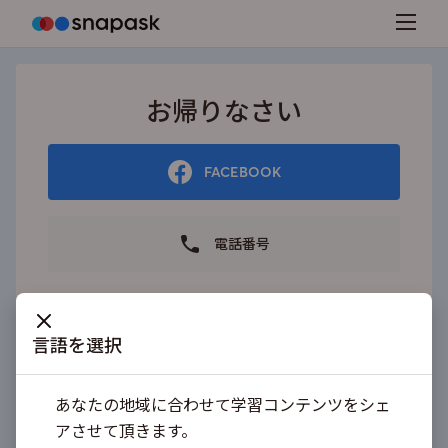
お帰りなさい
FACEBOOK
電話番号
または
言語を選択
+81
メールアドレスまたはユーザーネーム
あなたの地域に合わせて学習コンテンツをシェ
アさせて頂きます。