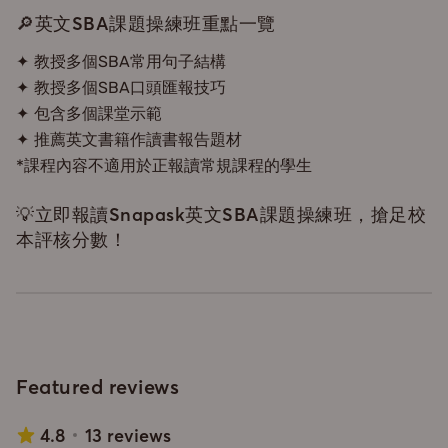
🔎英文SBA課題操練班重點一覽
✦ 教授多個SBA常用句子結構
✦ 教授多個SBA口頭匯報技巧
✦ 包含多個課堂示範
✦ 推薦英文書籍作讀書報告題材
*課程內容不適用於正報讀常規課程的學生
💡立即報讀Snapask英文SBA課題操練班，搶足校
本評核分數！
Featured reviews
4.8
13 reviews