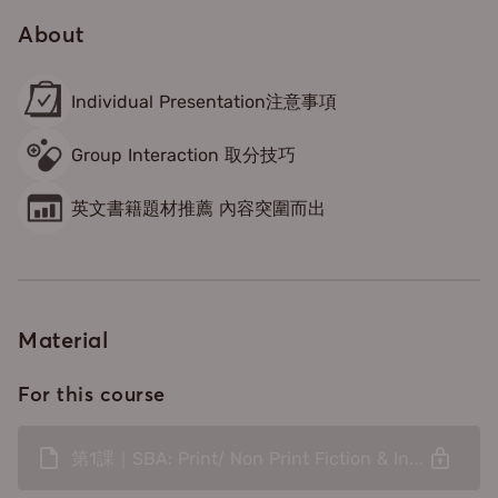
SBA小組討論及個人匯報的搶分位，當中包含幾個課堂示
About
範，確保同學即時活學活用。
Individual Presentation注意事項
Group Interaction 取分技巧
英文書籍題材推薦 內容突圍而出
Material
For this course
第1課｜SBA: Print/ Non Print Fiction & Individual Presentation