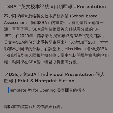
#SBA #英文校本評核 #口頭匯報 #Presentation
不少同學經常忽略英文校本評核課業 (School-based
Assessment，簡稱SBA）的重要性，有同學甚至亂做一
通，草草了事。SBA通常佔整份英文科試卷分數的10-
15%。在2020年，隨著教育局宣布取消DSE中英文口試，
英文科SBA的佔分比重甚至由原來的15%增加至25%，大大
影響不少同學的分數。在課堂上，Miss Nicola 會傳授SBA
小組討論及個人匯報的搶分位，當中包括開場對白和內容組
織，助同學在SBA當中輕鬆取得更高分數。
📌DSE英文SBA | Individual Presentation 個人
匯報 | Print & Non-print Fiction
Template #1 for Opening 發言開首的樣本
導師將在課堂影片內作詳細解說。