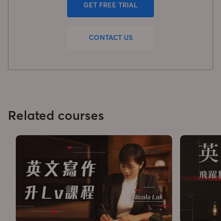
GET FREE TRIAL
CONTACT US
Related courses