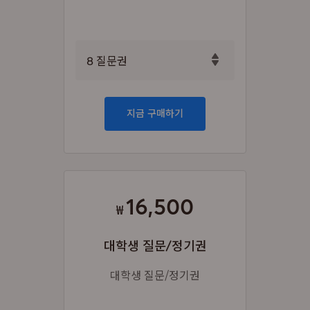
8
질문권
8
지금 구매하기
15
15
16,500
₩
대학생 질문/정기권
대학생 질문/정기권