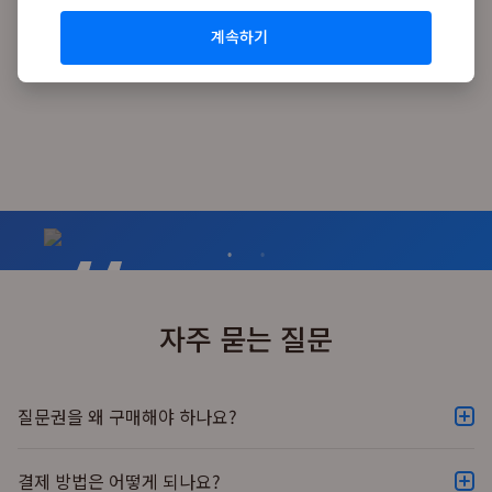
가격
필요시질문가능
계속하기
이제 모르는 게 있어도 부끄럽
자주 묻는 질문
거나, 두렵지않아요.
김효선 학생
질문권을 왜 구매해야 하나요?
대한민국
스냅애스크는 학생들에게 우수한 튜터들과 질 높은 학습 환경
을 제공하기 위해 유료 서비스를 지원하고 있습니다. 질문권 구
결제 방법은 어떻게 되나요?