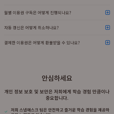
매를 통한 수입은 튜터들의 적극적이고 협조적인 튜터링 지원
질문권 결제는 신용카드, 구글플레이 및 아이튠즈를 통해 진행
및 스냅애스크 플랫폼의 서비스 관리에 이용되고 있습니다.
할 수 있습니다. 추가로 대치동 스터디라운지를 방문하면 현장
월별 이용권 구독은 어떻게 진행되나요?
결제도 가능합니다.
월별 이용권은 매달 자동으로 갱신됩니다, 신용카드로 구매한
경우 첫 구매일로부터 한달 뒤 자동으로 동일한 금액이 결제되
자동 갱신은 어떻게 취소하나요?
며, 이를 희망하지 않을 경우에는 다음달 결제일 이전에 이용권
이용권 구독의 자동 갱신을 희망하지 않을 경우에는 다음달 결
구독을 취소를 진행해 주세요.
제일 이전에 미리 구독 취소를 진행해 주세요.
결제한 이용권은 어떻게 환불받을 수 있나요?
웹사이트로 구매를 진행한 경우 아래의 방법을 따라 주세요.
스냅애스크 웹사이트 또는 앱을 통해 구매한 경우: 스냅애스크
1) 스냅에스크 웹사이트 로그인 2) '프로필' 사진 클릭 3) '계정'
웹사이트 또는 앱의 프로필 설정에서 구독 자동 갱신을 취소해
에서 '구매내역' 클릭 4) '구독 취소' 클릭
주세요. 환불과 관련해서 추가적인 도움이 필요하시다면 스냅
구글 플레이 또는 아이튠즈를 통한 구매의 경우, 각 플랫폼의 구
애스크에 연락 해 주세요.
독 취소 방법을 통해 진행해 주세요. 구독 취소 방법은 아래의
아이튠즈 또는 구글플레이를 통해 구매한 경우: 구매 후 24시간
안심하세요
링크를 참고 부탁드립니다.
이내에 아이튠즈 또는 구글플레이의 계정 설정에서 구독 자동
1) 구글 플레이:
https://support
. google.
갱신을 취소해 주세요. *환불은 아이튠즈 또는 구글플레이의 환
개인 정보 보호 및 보안은 저희에게 학습 경험 만큼이나
com/googleplay/answer/7018481? co=GENIE.
불 정책이 적용됨을 유의해 주세요.
중요합니다.
Platform%3DAndroid&hl=ko&oco=0%EF%BC%89 2) 아
이튠즈:
https://support
. apple. com/ko-kr/HT202039
저희 스냅애스크 팀은 안전하고 즐거운 학습 경험을 제공하