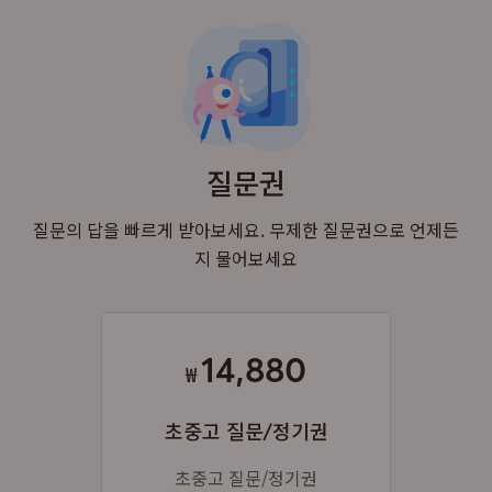
질문권
질문의 답을 빠르게 받아보세요. 무제한 질문권으로 언제든
지 물어보세요
14,880
₩
초중고 질문/정기권
초중고 질문/정기권