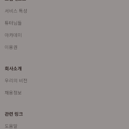
서비스 특성
튜터님들
아카데미
이용권
회사소개
우리의 비전
채용정보
관련 링크
도움말