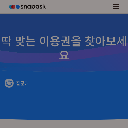
딱 맞는 이용권을 찾아보세
요
질문권